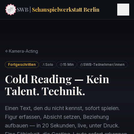
SWB |
Schauspielwerkstatt Berlin
Kamera-Acting
Fortgeschritten
Solo
15
Min
SWB-Teilnehmer/innen
Cold Reading — Kein
Talent. Technik.
Einen Text, den du nicht kennst, sofort spielen.
Figur erfassen, Absicht setzen, Beziehung
aufbauen — in 20 Sekunden, live, unter Druck.