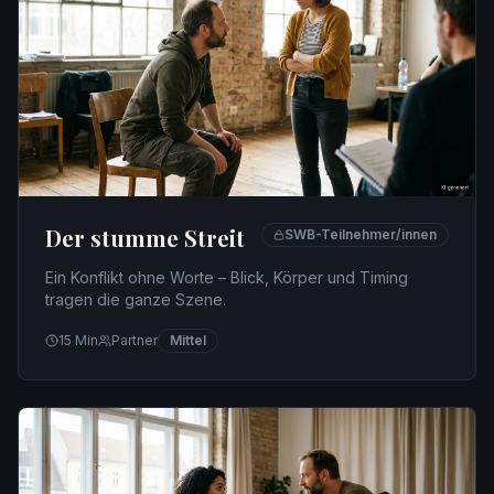
Der stumme Streit
SWB-Teilnehmer/innen
Ein Konflikt ohne Worte – Blick, Körper und Timing
tragen die ganze Szene.
15
Min
Partner
Mittel