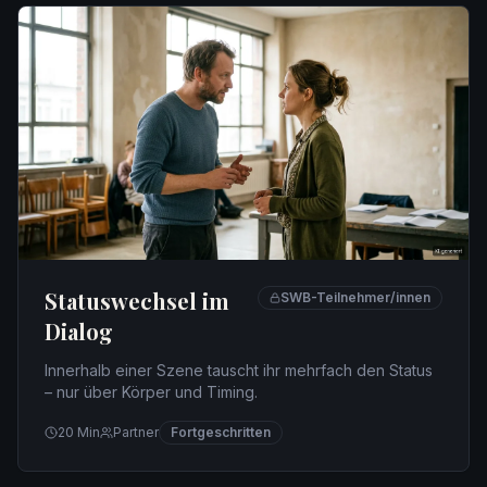
Statuswechsel im
SWB-Teilnehmer/innen
Dialog
Innerhalb einer Szene tauscht ihr mehrfach den Status
– nur über Körper und Timing.
20
Min
Partner
Fortgeschritten