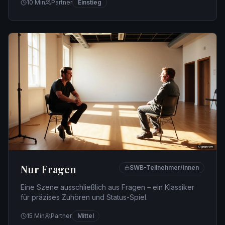
10
Min
Partner
Einstieg
Nur Fragen
SWB-Teilnehmer/innen
Eine Szene ausschließlich aus Fragen – ein Klassiker
für präzises Zuhören und Status-Spiel.
15
Min
Partner
Mittel