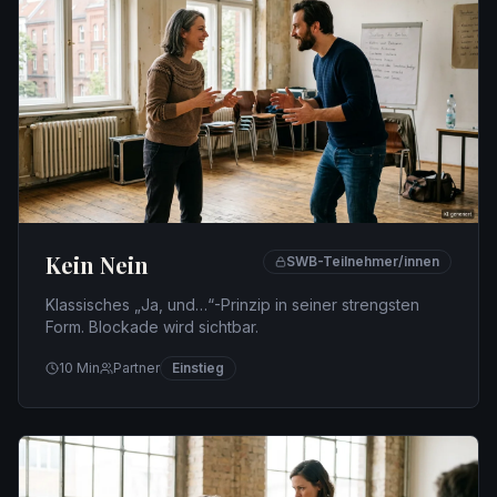
Kein Nein
SWB-Teilnehmer/innen
Klassisches „Ja, und…“-Prinzip in seiner strengsten
Form. Blockade wird sichtbar.
10
Min
Partner
Einstieg