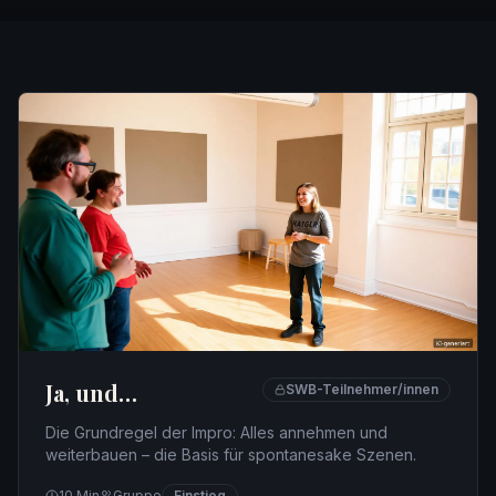
Ja, und…
SWB-Teilnehmer/innen
Die Grundregel der Impro: Alles annehmen und
weiterbauen – die Basis für spontanesake Szenen.
10
Min
Gruppe
Einstieg