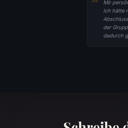
Mir persö
Ich hätte 
Abschluss
der Grupp
dadurch g
Schreibe 