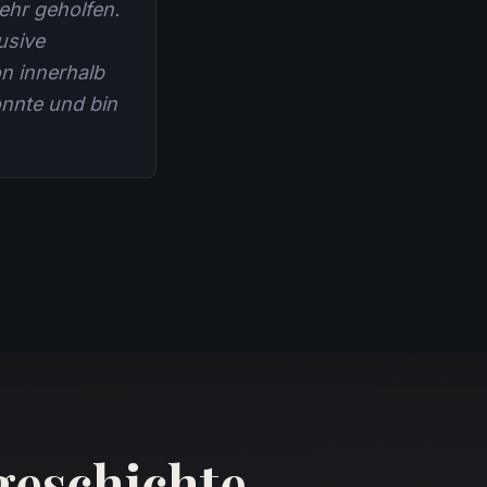
ehr geholfen.
usive
n innerhalb
nnte und bin
geschichte