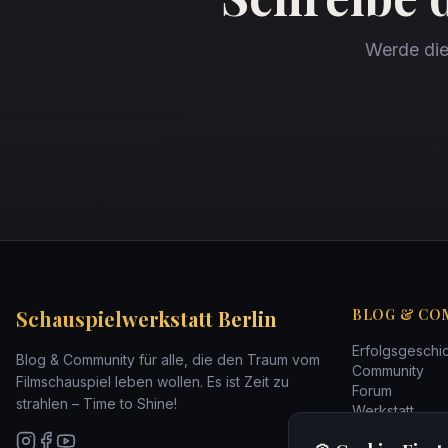
Werde die 
Schauspielwerkstatt Berlin
BLOG & CO
Erfolgsgeschi
Blog & Community für alle, die den Traum vom
Community
Filmschauspiel leben wollen. Es ist Zeit zu
Forum
strahlen – Time to Shine!
Werkstatt
Werde Sichtba