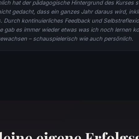
nlich hat der pädagogische Hintergrund des Kurses s
nicht gedacht, dass ein ganzes Jahr daraus wird, inkl
. Durch kontinuierliches Feedback und Selbstreflexio
e gab es immer wieder etwas was ich noch lernen ko
ewachsen – schauspielerisch wie auch persönlich.
deine eigene Erfolgs