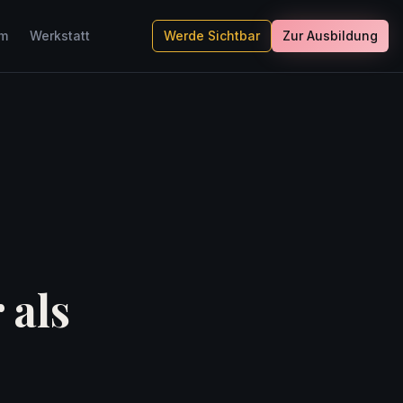
um
Werkstatt
Werde Sichtbar
Zur Ausbildung
 als