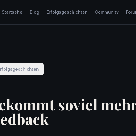
Startseite
Blog
Erfolgsgeschichten
Community
For
Erfolgsgeschichten
ekommt soviel mehr
eedback