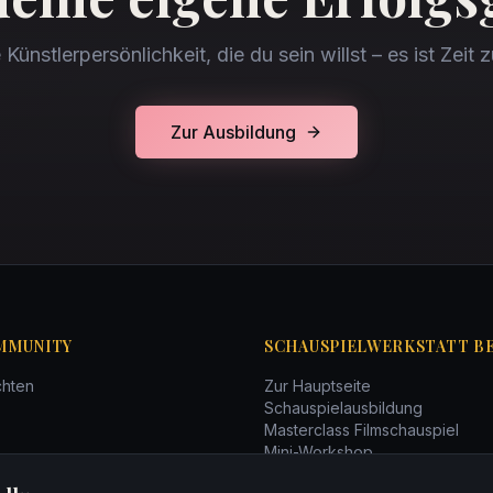
Künstlerpersönlichkeit, die du sein willst – es ist Zeit z
Zur Ausbildung
MMUNITY
SCHAUSPIELWERKSTATT B
chten
Zur Hauptseite
Schauspielausbildung
Masterclass Filmschauspiel
Mini-Workshop
r
Schauspiel-Kompaktkurs