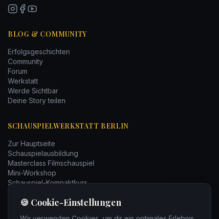
BLOG & COMMUNITY
Erfolgsgeschichten
Community
Forum
Werkstatt
Werde Sichtbar
Deine Story teilen
SCHAUSPIELWERKSTATT BERLIN
Zur Hauptseite
Schauspielausbildung
Masterclass Filmschauspiel
Mini-Workshop
Schauspiel-Kompaktkurs
Bücher
🍪 Cookie-Einstellungen
KONTAKT
Wir verwenden Cookies, um dir ein optimales Erlebnis