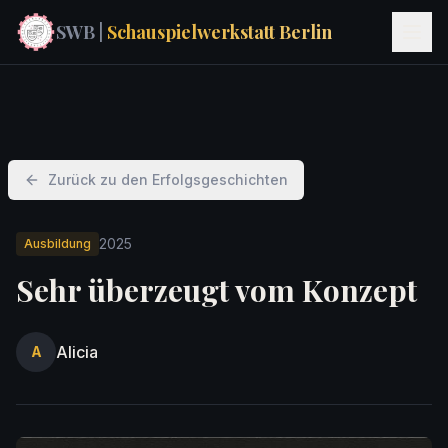
SWB |
Schauspielwerkstatt Berlin
Zurück zu den Erfolgsgeschichten
2025
Ausbildung
Sehr überzeugt vom Konzept
Alicia
A