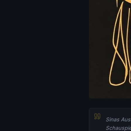
Sinas Ausb
Schauspiel