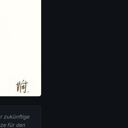
ür zukünftige
tze für den