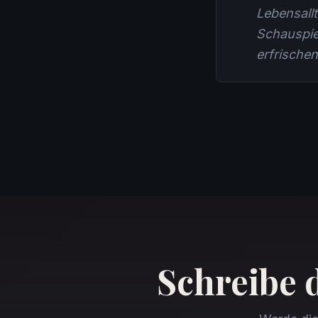
Lebensallt
Schauspiel
erfrischen
Schreibe 