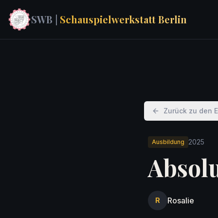
SWB |
Schauspielwerkstatt Berlin
Zurück zu den 
2025
Ausbildung
Absol
Rosalie
R