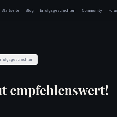
Startseite
Blog
Erfolgsgeschichten
Community
For
Erfolgsgeschichten
ut empfehlenswert!