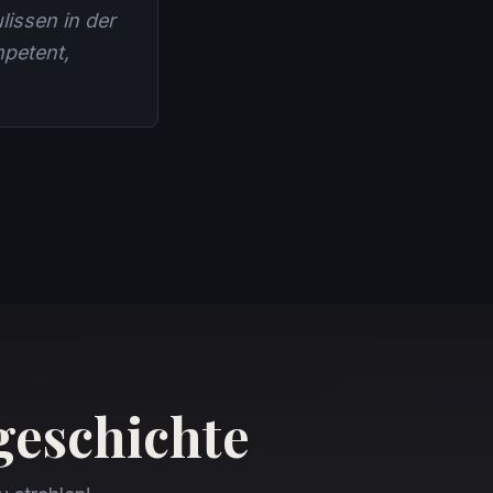
lissen in der
mpetent,
geschichte