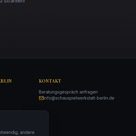
u strahlen!
ERLIN
KONTAKT
Beratungsgespräch anfragen
info@schauspielwerkstatt-berlin.de
notwendig, andere