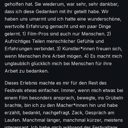
geholfen hat. Sie wiederum, war sehr, sehr dankbar,
dass ich diese Gedanken mit ihr geteilt habe. Wir
haben uns umarmt und ich hatte eine wunderschöne,
wertvolle Erfahrung gemacht und ein paar Dinge
gelernt. 1) Film-Pros sind auch nur Menschen. 2)
Aufrichtiges Teilen menschlicher Gefühle und
Erfahrungen verbindet. 3) Künstler*innen freuen sich,
wenn Menschen ihre Arbeit mögen. 4) Es macht mich
unglaublich glücklich mich bei Menschen für ihre
Arbeit zu bedanken.
Dieses Erlebnis machte es mir für den Rest des
Festivals etwas einfacher. Immer, wenn mich etwas bei
einem Film besonders ansprach, bewegte, ins Grübeln
brachte, bin ich zu den Macher*innen hin und habe
erzählt, bedankt, nachgefragt. Zack, Gespräch am
Laufen. Manchmal länger, manchmal kürzer, meistens
interessant. Ich habe mich während der Festivaltage