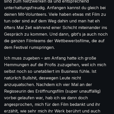
sind zum Netzwerken da und entsprechend
unterhaltungsfreudig. Anfangen kannst du gleich bei
deinen Mit-Volunteers. Viele haben etwas mit Film zu
tun oder sind auf dem Weg dahin und man hat eh
öfters Mal Zeit während einer Schicht miteinander ins
Gespräch zu kommen. Und dann, gibt's ja auch noch
die ganzen Filmteams der Wettbewerbsfilme, die auf
dem Festival rumspringen.
Ich muss zugeben – am Anfang hatte ich große
Hemmungen auf die Profis zuzugehen, weil ich mich
selbst noch so unetabliert im Business fühle. Ist
natürlich Bullshit, deswegen Leute nicht
anzuquatschen. Nachdem ich vier Mal an der
Regisseurin des Eröffnungsfilm (super unauffällig)
vorbei gelaufen war, hab ich sie dann doch
angesprochen, mich für den Film bedankt und ihr
erzählt, wie sehr mich ihr Werk berührt und auch