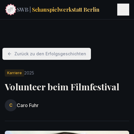
SWB |
Schauspielwerkstatt Berlin
Zurück zu den Erfolgsgeschichten
2025
Karriere
Volunteer beim Filmfestival
Caro Fuhr
C