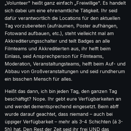
„Volunteer" heißt ganz einfach „Freiwillige". Es handelt
sich dabei um eine ehrenamtliche Tätigkeit. Ihr seid
dafür verantwortlich die Locations für den aktuellen
Tag vorzubereiten (aufräumen, Poster aufhängen,
Fotowand aufbauen, etc.), steht vielleicht mal am
Akkreditierungsschalter und teilt Badges an alle
Filmteams und Akkreditierten aus, ihr helft beim
Einlass, seid Ansprechperson für Filmteams,
Moderation, Veranstaltungsteams, helft beim Auf- und
Abbau von Großveranstaltungen und seid rundherum
ein bisschen Mensch für alles.
Heißt das dann, ich bin jeden Tag, den ganzen Tag
beschäftigt? Nope. Ihr gebt eure Verfügbarkeiten an
und werdet dementsprechend eingesetzt. Beim abff
wurde darauf geachtet, dass niemand – auch bei
üppiger Verfügbarkeit – mehr als 3-4 Schichten (á 3-
5h) hat. Den Rest der Zeit seid ihr frei UND das