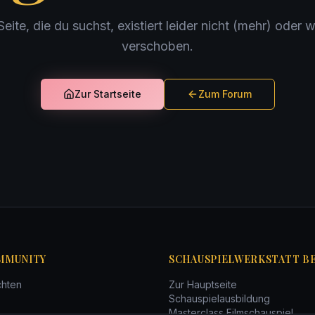
Seite, die du suchst, existiert leider nicht (mehr) oder 
verschoben.
Zur Startseite
Zum Forum
MMUNITY
SCHAUSPIELWERKSTATT B
chten
Zur Hauptseite
Schauspielausbildung
Masterclass Filmschauspiel