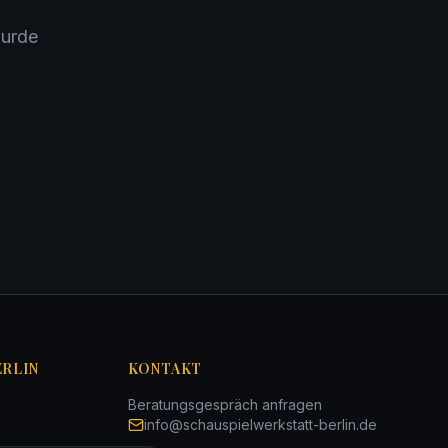
wurde
ERLIN
KONTAKT
Beratungsgespräch anfragen
info@schauspielwerkstatt-berlin.de