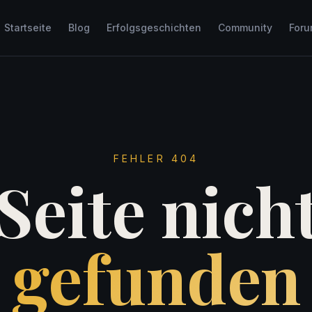
Startseite
Blog
Erfolgsgeschichten
Community
For
FEHLER 404
Seite nich
gefunden