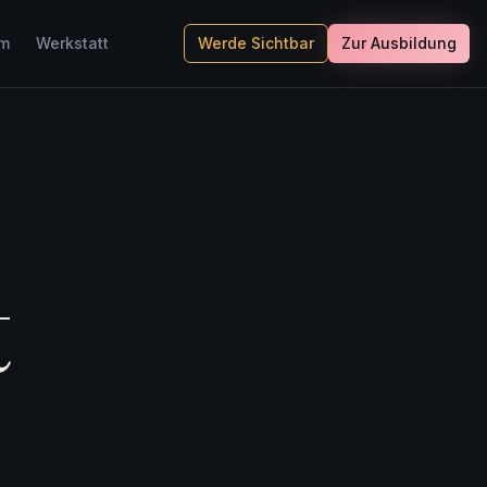
um
Werkstatt
Werde Sichtbar
Zur Ausbildung
t