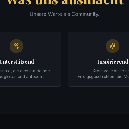
Unsere Werte als Community.
Unterstützend
Inspirierend
innte, die dich auf deinem
Kreative Impulse u
egleiten und anfeuern.
Erfolgsgeschichten, die M