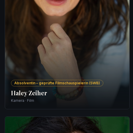
Absolventin – geprüfte Filmschauspielerin (SWB)
Haley Zeiher
Kamera · Film