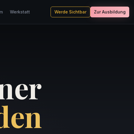
um
Werkstatt
Werde Sichtbar
Zur Ausbildung
iner
den