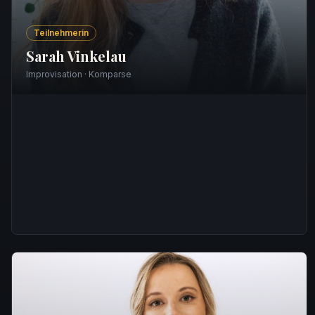
Teilnehmerin
Sarah Vinkelau
Improvisation · Komparse