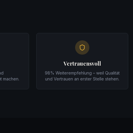
Vertrauensvoll
nd
98% Weiterempfehlung – weil Qualität
ut machen.
und Vertrauen an erster Stelle stehen.