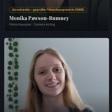
Absolventin – geprüfte Filmschauspielerin (SWB)
Monika Pawson-Rumney
Filmschauspiel · Camera Acting