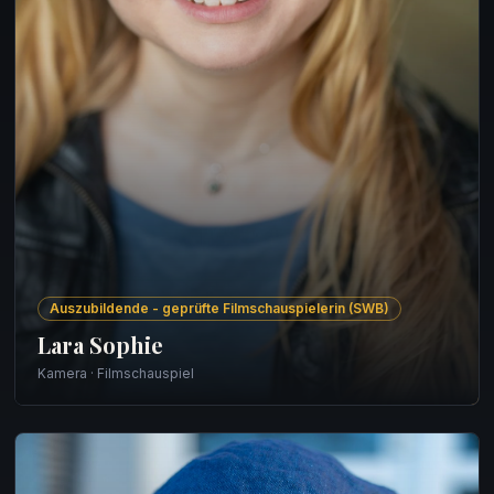
Auszubildende - geprüfte Filmschauspielerin (SWB)
Lara Sophie
Kamera · Filmschauspiel