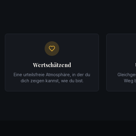
Wertschätzend
Eine urteilsfreie Atmosphäre, in der du
Gleichges
dich zeigen kannst, wie du bist.
Weg b