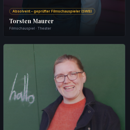
Absolvent – geprüfter Filmschauspieler (SWB)
Torsten Maurer
Filmschauspiel · Theater