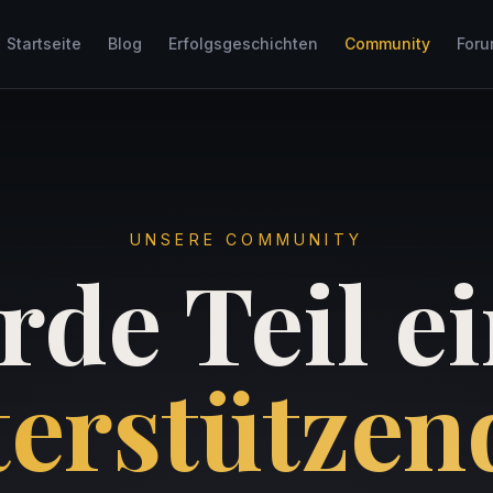
Startseite
Blog
Erfolgsgeschichten
Community
For
UNSERE COMMUNITY
de Teil e
terstützen