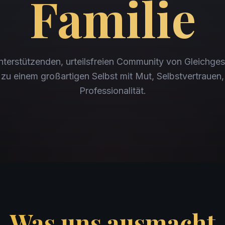
Familie
nterstützenden, urteilsfreien Community von Gleichges
zu einem großartigen Selbst mit Mut, Selbstvertrauen, 
Professionalität.
Was uns ausmacht