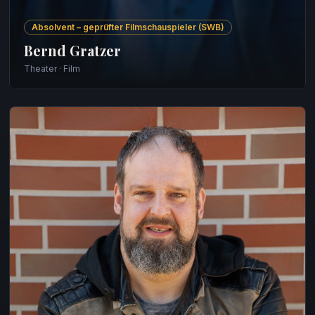
Absolvent – geprüfter Filmschauspieler (SWB)
Bernd Gratzer
Theater · Film