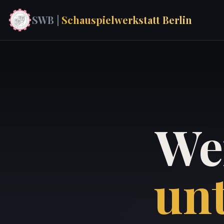
SWB |
Schauspielwerkstatt Berlin
Wer
un